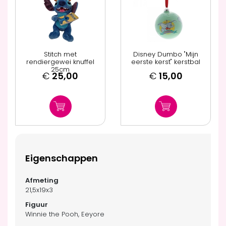
Stitch met
Disney Dumbo "Mijn
rendiergewei knuffel
eerste kerst" kerstbal
25cm
€
25,00
€
15,00
Eigenschappen
21,5x19x3
Winnie the Pooh, Eeyore