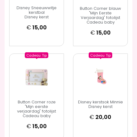
Disney Sneeuwwitje
Button Corner blauw
kerstbal
"Mijn Eerste
Disney kerst
Verjaardag" fotolijst
Cadeau baby
€
15,00
€
15,00
Cadeau
Tip
Cadeau
Tip
Button Corner roze
Disney kerstsok Minnie
"Mijn eerste
Disney kerst
verjaardag" fotolijst
Cadeau baby
€
20,00
€
15,00