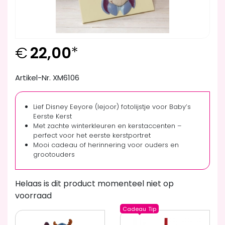
€
22,00
*
Artikel-Nr. XM6106
Lief Disney Eeyore (Iejoor) fotolijstje voor Baby’s
Eerste Kerst
Met zachte winterkleuren en kerstaccenten –
perfect voor het eerste kerstportret
Mooi cadeau of herinnering voor ouders en
grootouders
Helaas is dit product momenteel niet op
voorraad
Cadeau
Tip