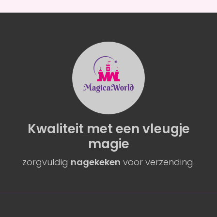
Kwaliteit
met een
vleugje
magie
zorgvuldig
nagekeken
voor verzending.