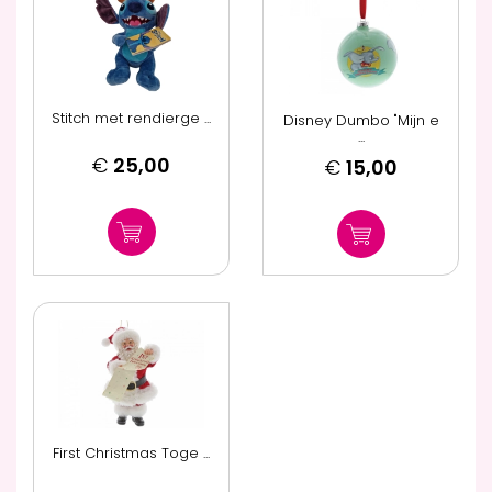
Stitch met rendierge ...
Disney Dumbo "Mijn e
...
€
25,00
€
15,00
First Christmas Toge ...