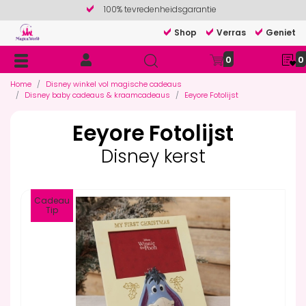
100% tevredenheidsgarantie
Shop
Verras
Geniet
0
0
Home
Disney winkel vol magische cadeaus
Disney baby cadeaus & kraamcadeaus
Eeyore Fotolijst
Eeyore Fotolijst
Disney kerst
Cadeau
Tip