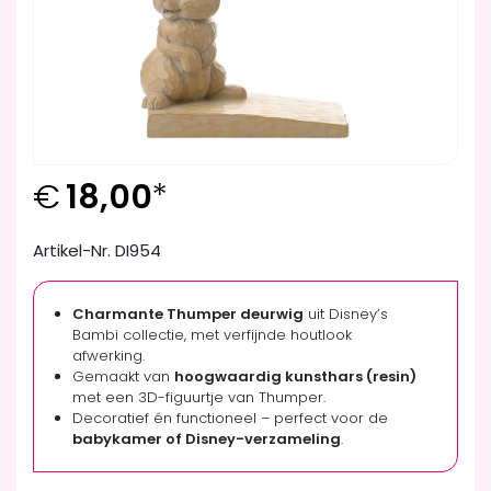
€
18,00
*
Artikel-Nr. DI954
Charmante Thumper deurwig
uit Disney’s
Bambi collectie, met verfijnde houtlook
afwerking.
Gemaakt van
hoogwaardig kunsthars (resin)
met een 3D-figuurtje van Thumper.
Decoratief én functioneel – perfect voor de
babykamer of Disney-verzameling
.