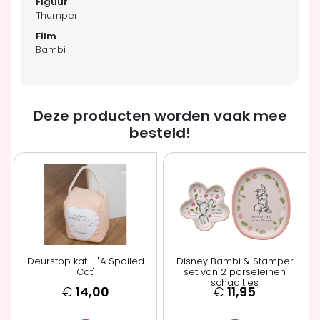
Thumper
Bambi
Deze producten worden vaak mee
besteld!
Deurstop kat - "A Spoiled
Disney Bambi & Stamper
Cat"
set van 2 porseleinen
schaaltjes
€
14,00
€
11,95