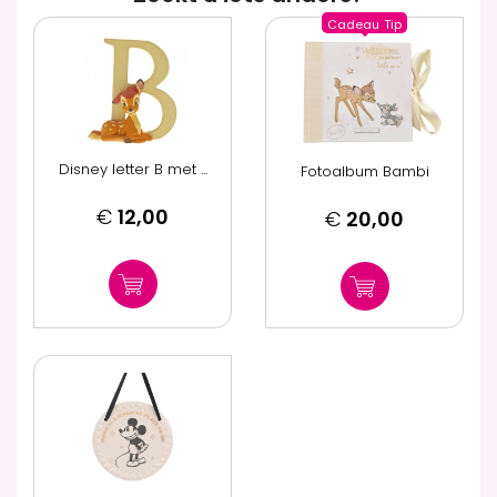
Cadeau
Tip
Disney letter B met ...
Fotoalbum Bambi
€
12,00
€
20,00