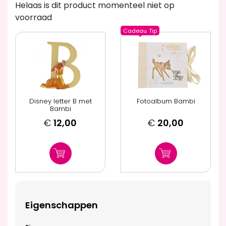
Helaas is dit product momenteel niet op
voorraad
Cadeau
Tip
Disney letter B met
Fotoalbum Bambi
Bambi
€
12,00
€
20,00
Eigenschappen