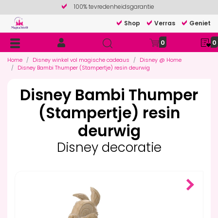
100% tevredenheidsgarantie
Shop
Verras
Geniet
0
0
Home
Disney winkel vol magische cadeaus
Disney @ Home
Disney Bambi Thumper (Stampertje) resin deurwig
Disney Bambi Thumper
(Stampertje) resin
deurwig
Disney decoratie
Next