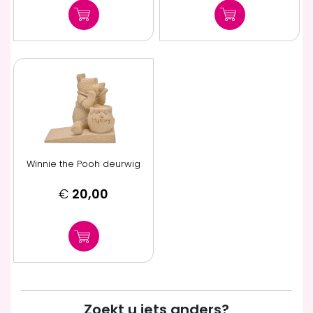
Winnie the Pooh deurwig
€
20,00
Zoekt u iets anders?