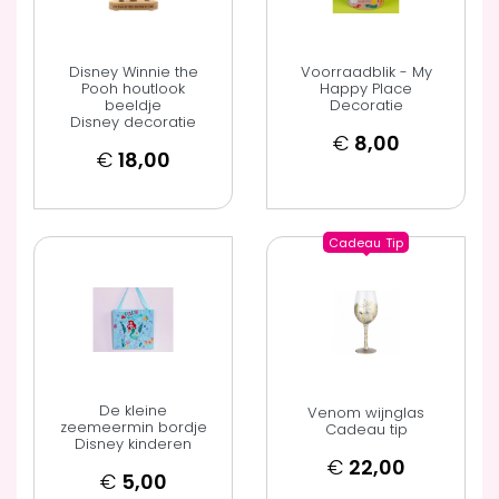
Disney Winnie the
Voorraadblik - My
Pooh houtlook
Happy Place
beeldje
Decoratie
Disney decoratie
€
8,00
€
18,00
Cadeau
Tip
De kleine
Venom wijnglas
zeemeermin bordje
Cadeau tip
Disney kinderen
€
22,00
€
5,00