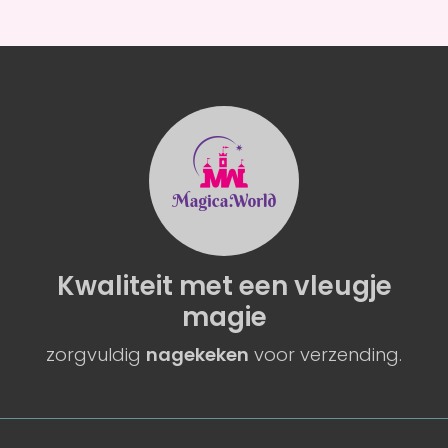
Kwaliteit
met een
vleugje
magie
zorgvuldig
nagekeken
voor verzending.