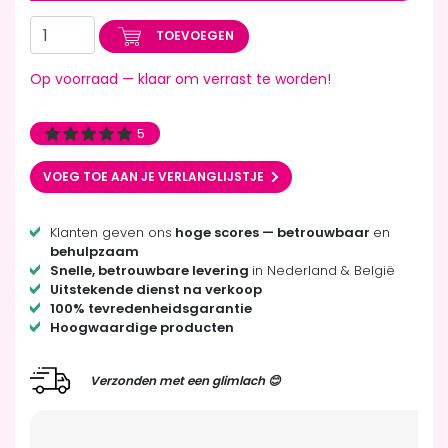
TOEVOEGEN
Op voorraad — klaar om verrast te worden!
5
VOEG TOE AAN JE VERLANGLIJSTJE
Klanten geven ons
hoge scores — betrouwbaar
en
behulpzaam
Snelle, betrouwbare levering
in Nederland & België
Uitstekende dienst na verkoop
100% tevredenheidsgarantie
Hoogwaardige producten
Verzonden met een glimlach 😊