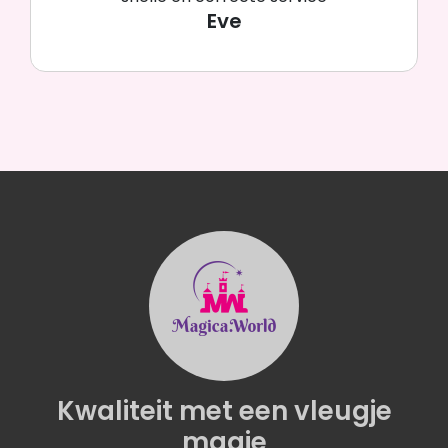
Eve
Kwaliteit
met een
vleugje
magie