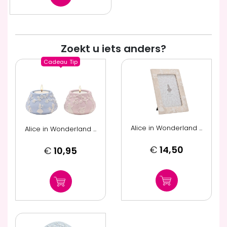
Zoekt u iets anders?
Cadeau
Tip
Alice in Wonderland ...
Alice in Wonderland ...
€
14,50
€
10,95