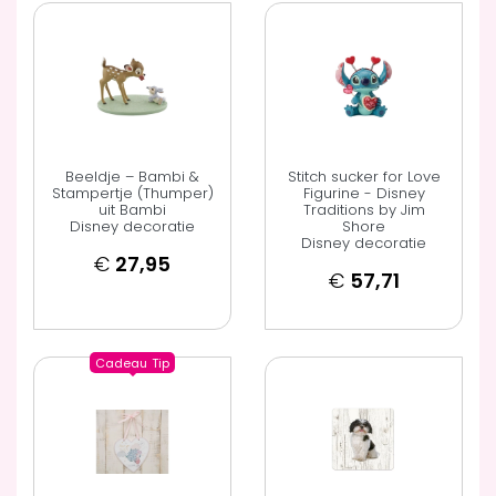
Beeldje – Bambi &
Stitch sucker for Love
Stampertje (Thumper)
Figurine - Disney
uit Bambi
Traditions by Jim
Disney decoratie
Shore
Disney decoratie
€
27,95
€
57,71
Cadeau
Tip