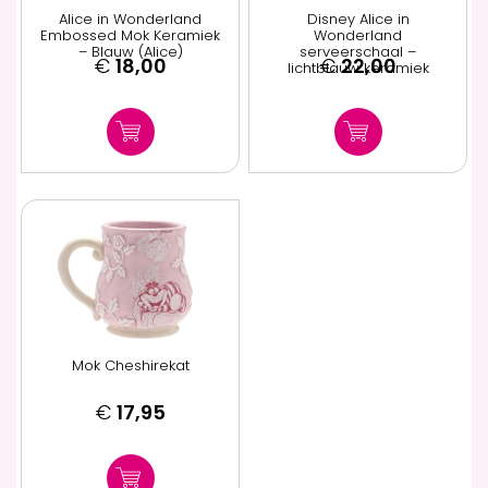
Alice in Wonderland
Disney Alice in
Embossed Mok Keramiek
Wonderland
– Blauw (Alice)
serveerschaal –
€
18,00
€
22,00
lichtblauw keramiek
Mok Cheshirekat
€
17,95