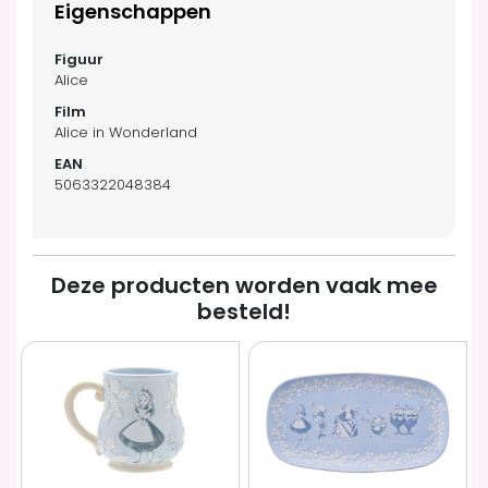
Eigenschappen
Alice
Alice in Wonderland
5063322048384
Deze producten worden vaak mee
besteld!