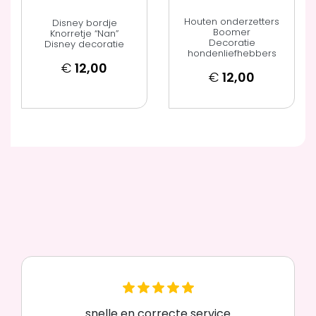
Houten onderzetters
Disney bordje
Boomer
Knorretje “Nan”
Decoratie
Disney decoratie
hondenliefhebbers
€
12,00
€
12,00
snelle en correcte service