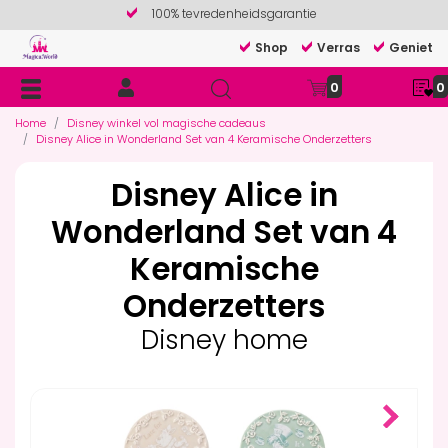
100% tevredenheidsgarantie
Shop
Verras
Geniet
0
0
Home
Disney winkel vol magische cadeaus
Disney Alice in Wonderland Set van 4 Keramische Onderzetters
Disney Alice in
Wonderland Set van 4
Keramische
Onderzetters
Disney home
Next