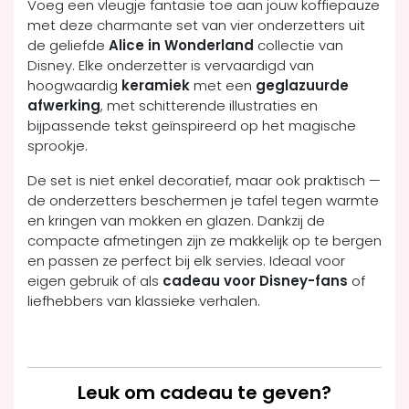
Voeg een vleugje fantasie toe aan jouw koffiepauze
met deze charmante set van vier onderzetters uit
de geliefde
Alice in Wonderland
collectie van
Disney. Elke onderzetter is vervaardigd van
hoogwaardig
keramiek
met een
geglazuurde
afwerking
, met schitterende illustraties en
bijpassende tekst geïnspireerd op het magische
sprookje.
De set is niet enkel decoratief, maar ook praktisch —
de onderzetters beschermen je tafel tegen warmte
en kringen van mokken en glazen. Dankzij de
compacte afmetingen zijn ze makkelijk op te bergen
en passen ze perfect bij elk servies. Ideaal voor
eigen gebruik of als
cadeau voor Disney-fans
of
liefhebbers van klassieke verhalen.
Leuk om cadeau te geven?