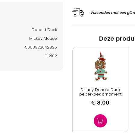
Verzonden met een glim
Donald Duck
Deze produ
Mickey Mouse
5063322042825
DI2102
Disney Donald Duck
peperkoek ornament
€
8,00