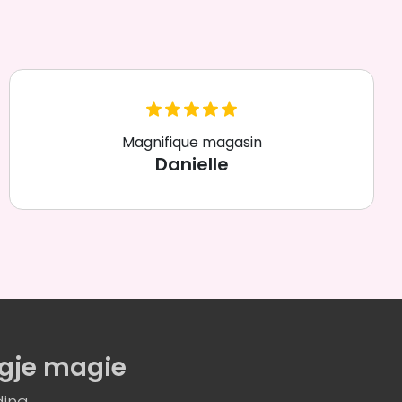
Magnifique magasin
Danielle
gje magie
ing.