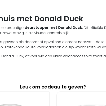
huis met Donald Duck
 deze prachtige
deurstopper met Donald Duck
. Dit officiël
 zowel stevig is als visueel aantrekkelijk.
of gewoon als decoratief opvallend element neerzet – deze de
 een uitstekende keuze voor iedereen die zijn woonruimte wil 
an Donald Duck, of voor wie een uniek woonaccessoire zoekt 
Leuk om cadeau te geven?