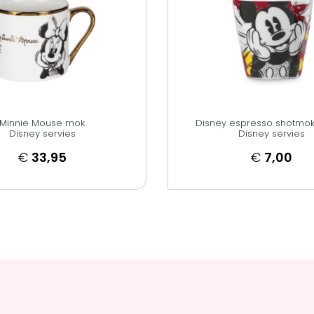
Minnie Mouse mok
Disney espresso shotmok
Disney servies
Disney servies
€
33,95
€
7,00