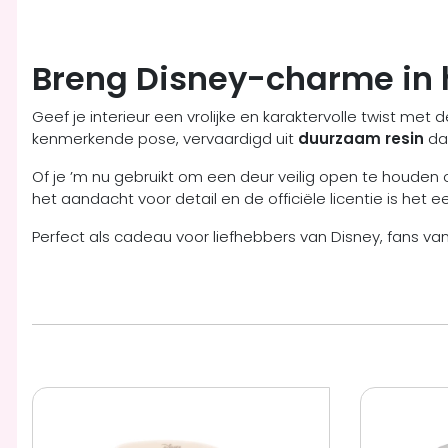
Breng Disney-charme in 
Geef je interieur een vrolijke en karaktervolle twist met
kenmerkende pose, vervaardigd uit
duurzaam resin
dat
Of je ’m nu gebruikt om een deur veilig open te houden 
het aandacht voor detail en de officiële licentie is het
Perfect als cadeau voor liefhebbers van Disney, fans v