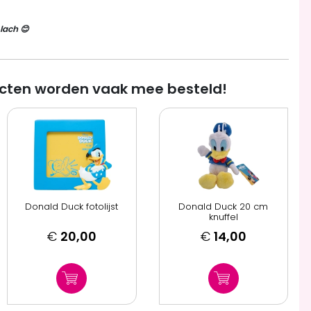
lach 😊
cten worden vaak mee besteld!
Donald Duck fotolijst
Donald Duck 20 cm
knuffel
€
20,00
€
14,00