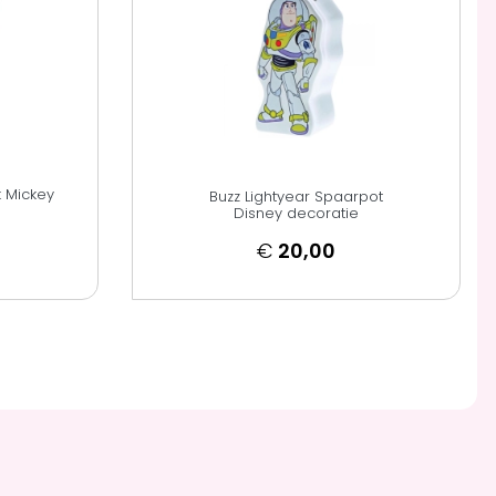
 Mickey
Buzz Lightyear Spaarpot
Disney decoratie
€
20,00