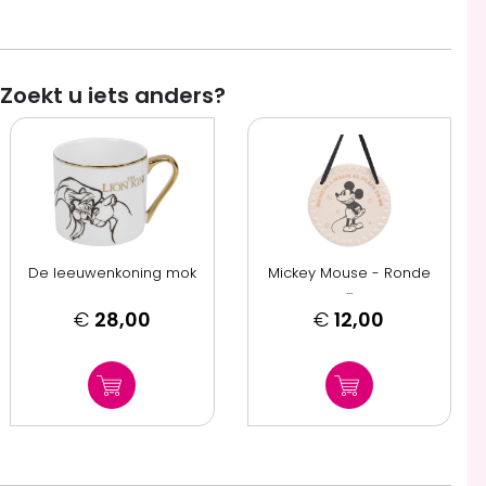
Zoekt u iets anders?
De leeuwenkoning mok
Mickey Mouse - Ronde
...
€
28,00
€
12,00