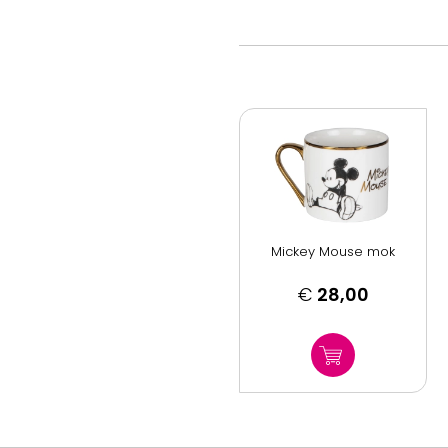
Mickey Mouse mok
€
28,00