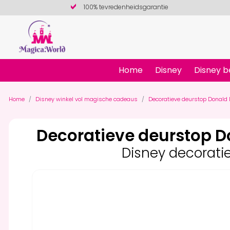
100% tevredenheidsgarantie
Home
Disney
Disney b
Home
Disney winkel vol magische cadeaus
Decoratieve deurstop Donald
Decoratieve deurstop D
Disney decorati