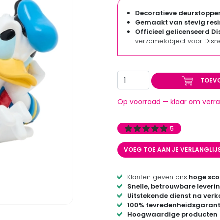
Decoratieve deurstoppe
Gemaakt van stevig resi
Officieel gelicenseerd 
verzamelobject voor Disn
TOEV
Op voorraad — klaar om verra
5
VOEG TOE AAN JE VERLANGLIJ
Klanten geven ons
hoge sco
Snelle, betrouwbare leveri
Uitstekende dienst na ver
100% tevredenheidsgarant
Hoogwaardige producten