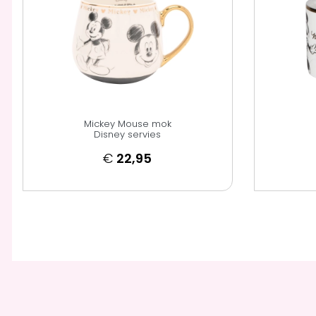
Mickey Mouse mok
Disney servies
€
22,95