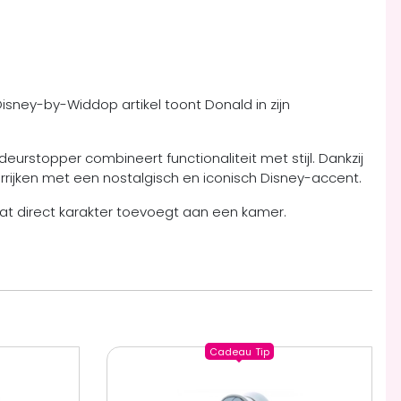
e Disney-by-Widdop artikel toont Donald in zijn
urstopper combineert functionaliteit met stijl. Dankzij
verrijken met een nostalgisch en iconisch Disney-accent.
dat direct karakter toevoegt aan een kamer.
Cadeau
Tip