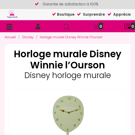
Garantie de satisfaction à 100%
Boutique
Surprendre
Apprécier
0
0
Accueil
Disney
Horloge murale Disney Winnie l’Ourson
Horloge murale Disney
Winnie l’Ourson
Disney horloge murale