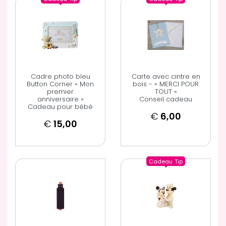
Cadre photo bleu
Carte avec cintre en
Button Corner « Mon
bois - « MERCI POUR
premier
TOUT »
anniversaire »
Conseil cadeau
Cadeau pour bébé
€
6,00
€
15,00
Cadeau
Tip