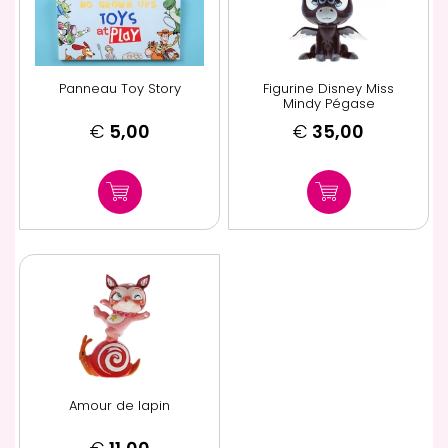
Panneau Toy Story
Figurine Disney Miss
Mindy Pégase
€
5,00
€
35,00
Amour de lapin