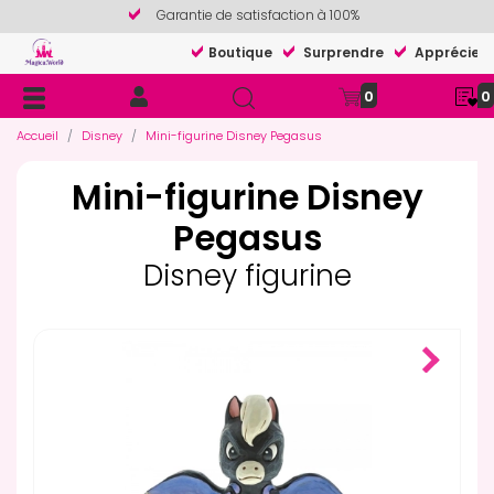
Garantie de satisfaction à 100%
Boutique
Surprendre
Apprécier
0
0
Accueil
Disney
Mini-figurine Disney Pegasus
Mini-figurine Disney
Pegasus
Disney figurine
Next