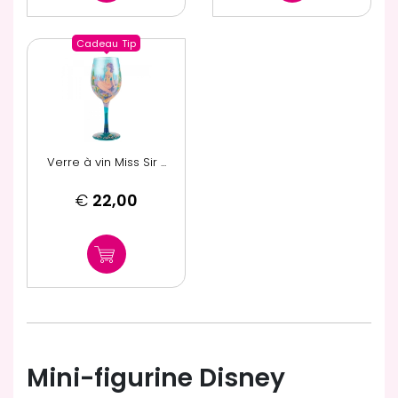
Cadeau
Tip
Verre à vin Miss Sir ...
€
22,00
Mini-figurine Disney