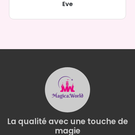
Eve
La qualité
avec une
touche de
magie