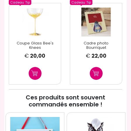
Cadeau
Tip
Cadeau
Tip
Coupe Glass Bee's
Cadre photo
Knees
Bourriquet
€
20,00
€
22,00
Ces produits sont souvent
commandés ensemble !