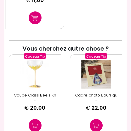
€
11,00
Vous cherchez autre chose ?
Cadeau
Tip
Cadeau
Tip
Coupe Glass Bee's Kn
Cadre photo Bourriqu
...
...
€
20,00
€
22,00