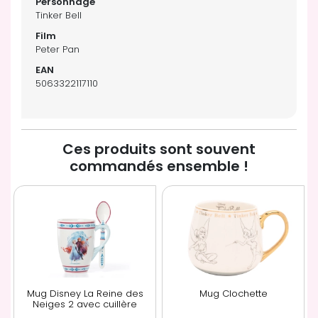
Tinker Bell
Peter Pan
5063322117110
Ces produits sont souvent
commandés ensemble !
Mug Disney La Reine des
Mug Clochette
Neiges 2 avec cuillère