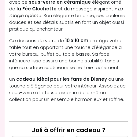
avec ce
sous-verre en céramique
élégant orné
de
la Fée Clochette
et du message inspirant
« La
magie opère ».
Son élégante brillance, ses couleurs
douces et ses détails subtils en font un objet aussi
pratique qu'enchanteur.
Ce dessous de verre de
10 x 10 cm
protège votre
table tout en apportant une touche d'élégance à
votre bureau, buffet ou table basse. Sa face
inférieure lisse assure une bonne stabilité, tandis
que sa surface supérieure se nettoie facilement.
Un
cadeau idéal pour les fans de Disney
ou une
touche d'élégance pour votre intérieur. Associez ce
sous-verre à la tasse assortie de la même
collection pour un ensemble harmonieux et raffiné.
Joli à offrir en cadeau ?