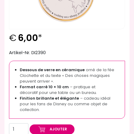
€
6,00
*
Artikel-Nr. DI2390
Dessous de verre en céramique
orné de la fée
Clochette et du texte « Des choses magiques
peuvent arriver ».
Format carré 10 × 10 cm
– pratique et
décoratif pour une table ou un bureau.
Finition brillante et élégante
– cadeau idéal
pour les fans de Disney ou comme objet de
collection.
AJOUTER