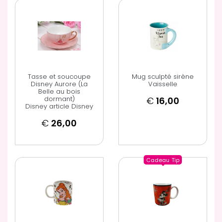
Tasse et soucoupe
Mug sculpté sirène
Disney Aurore (La
Vaisselle
Belle au bois
dormant)
€
16,00
Disney article Disney
€
26,00
Cadeau
Tip