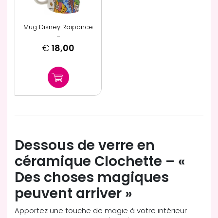
Mug Disney Raiponce
...
€
18,00
Dessous de verre en
céramique Clochette – «
Des choses magiques
peuvent arriver »
Apportez une touche de magie à votre intérieur