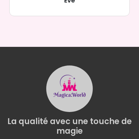
Eve
La qualité
avec une
touche de
magie