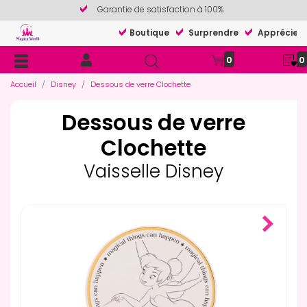
Garantie de satisfaction à 100%
Boutique
Surprendre
Apprécier
0
0
Accueil
Disney
Dessous de verre Clochette
Dessous de verre
Clochette
Vaisselle Disney
Next