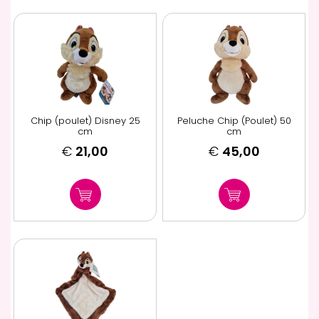
Chip (poulet) Disney 25
Peluche Chip (Poulet) 50
cm
cm
€
21,00
€
45,00