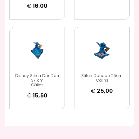
€
16,00
Disney Stitch DouDou
Stitch Doudou 25cm
37 cm
Câlins
Câlins
€
25,00
€
15,50