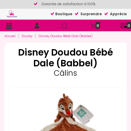
Garantie de satisfaction à 100%
Boutique
Surprendre
Apprécier
0
0
Accueil
Disney
Disney Doudou Bébé Dale (Babbel)
Disney Doudou Bébé
Dale (Babbel)
Câlins