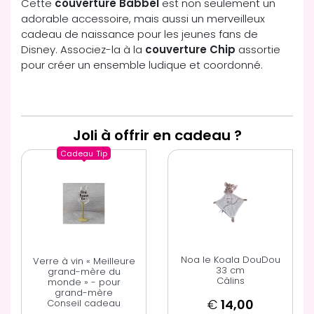
Cette
couverture Babbel
est non seulement un
adorable accessoire, mais aussi un merveilleux
cadeau de naissance pour les jeunes fans de
Disney. Associez-la à la
couverture Chip
assortie
pour créer un ensemble ludique et coordonné.
Joli à offrir en cadeau ?
Cadeau
Tip
Noa le Koala DouDou
Verre à vin « Meilleure
33 cm
grand-mère du
Câlins
monde » - pour
grand-mère
€
14,00
Conseil cadeau