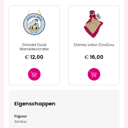
Donald Duck
Disney Lotso DouDou
Wanddecoratie
€
12,00
€
16,00
Eigenschappen
Simba