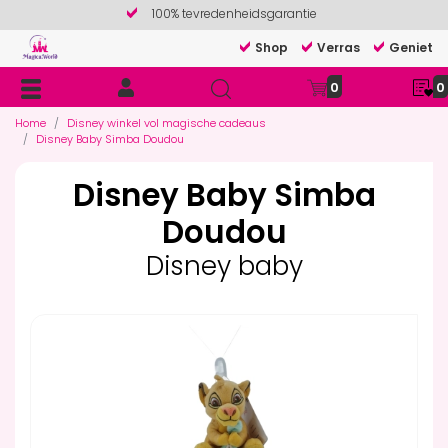
100% tevredenheidsgarantie
Shop
Verras
Geniet
0
0
Home
Disney winkel vol magische cadeaus
Disney Baby Simba Doudou
Disney Baby Simba
Doudou
Disney baby