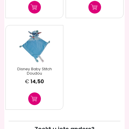
Disney Baby Stitch
Doudou
€
14,50
Zoekt u iets anders?