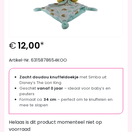
€
12,00
*
Artikel-Nr. 6315878654KOO
Zacht doudou knuffeldoekje
met Simba uit
Disney’s The Lion King
Geschikt
vanaf 0 jaar
– ideaal voor baby’s en
peuters
Formaat ca.
34 cm
– perfect om te knuffelen en
mee te slapen
Helaas is dit product momenteel niet op
voorraad