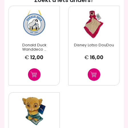
Donald Duck
Disney Lotso DouDou
Wanddeco ...
€
12,00
€
16,00