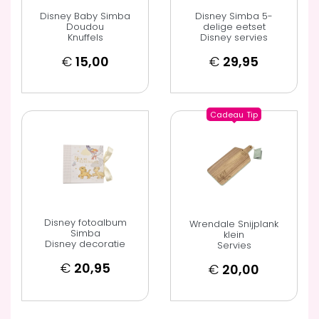
Disney Baby Simba
Disney Simba 5-
Doudou
delige eetset
Knuffels
Disney servies
€
15,00
€
29,95
Cadeau
Tip
Disney fotoalbum
Wrendale Snijplank
Simba
klein
Disney decoratie
Servies
€
20,95
€
20,00