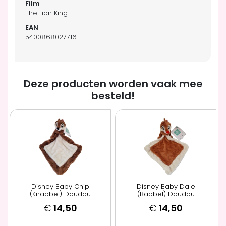
The Lion King
5400868027716
Deze producten worden vaak mee
besteld!
Disney Baby Chip
Disney Baby Dale
(Knabbel) Doudou
(Babbel) Doudou
€
14,50
€
14,50