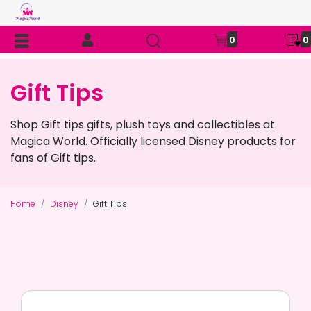
0
0
Gift Tips
Shop Gift tips gifts, plush toys and collectibles at
Magica World. Officially licensed Disney products for
fans of Gift tips.
Home
Disney
Gift Tips