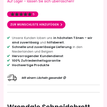
Auf Lager – lassen Sie sich überraschen!
5
ZUR WUNSCHLISTE HINZUFÜGEN
Unsere Kunden loben uns
in höchsten Tönen – wir
sind zuverlässig
und
hilfsbereit.
Schnelle und zuverlässige Lieferung
in den
Niederlanden und Belgien
Hervorragender Kundendienst
100% Zufriedenheitsgarantie
Hochwertige Produkte
Mit einem Lächeln gesendet 😊