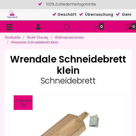
100% Zufriedenheitsgarantie
Geschäft
Überraschung
Genieß
0
0
Startseite
Nicht-Disney
Wohnaccessoires
Wrendale Schneidebrett klein
Wrendale Schneidebrett
klein
Schneidebrett
Cadeau
Tip