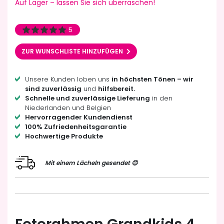
Auf Lager – lassen Sie sich überraschen!
5
ZUR WUNSCHLISTE HINZUFÜGEN
Unsere Kunden loben uns
in höchsten Tönen – wir
sind zuverlässig
und
hilfsbereit.
Schnelle und zuverlässige Lieferung
in den
Niederlanden und Belgien
Hervorragender Kundendienst
100% Zufriedenheitsgarantie
Hochwertige Produkte
Mit einem Lächeln gesendet 😊