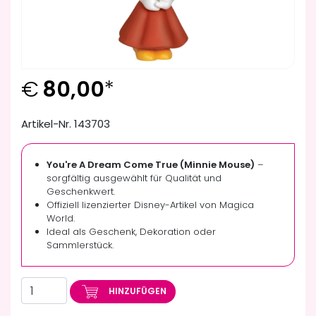
€
80,00
*
Artikel-Nr. 143703
You're A Dream Come True (Minnie Mouse)
–
sorgfältig ausgewählt für Qualität und
Geschenkwert.
Offiziell lizenzierter Disney-Artikel von Magica
World.
Ideal als Geschenk, Dekoration oder
Sammlerstück.
HINZUFÜGEN