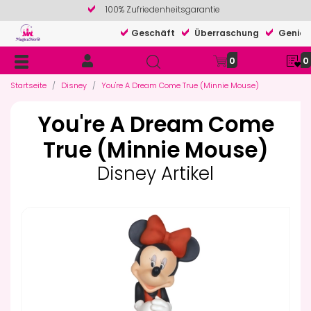
100% Zufriedenheitsgarantie
Geschäft
Überraschung
Genieß
0
0
Startseite
Disney
You're A Dream Come True (Minnie Mouse)
You're A Dream Come
True (Minnie Mouse)
Disney Artikel