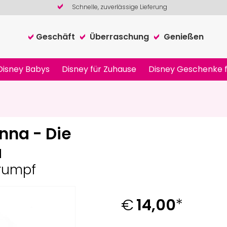
Schnelle, zuverlässige Lieferung
Geschäft
Überraschung
Genießen
Disney Babys
Disney für Zuhause
Disney Geschenke f
nna - Die
a
rumpf
€
14,00
*