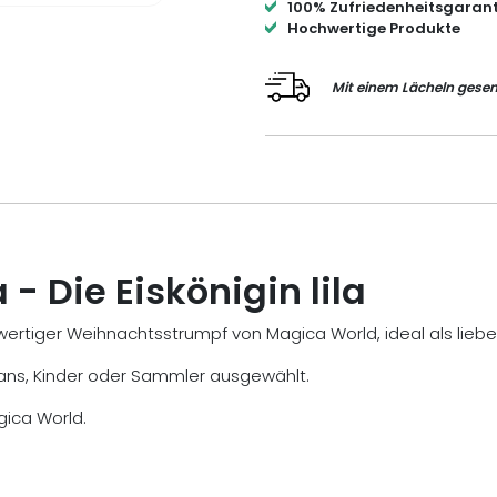
100% Zufriedenheitsgarant
Hochwertige Produkte
Mit einem Lächeln gesen
 Die Eiskönigin lila
ochwertiger Weihnachtsstrumpf von Magica World, ideal als l
ney-Fans, Kinder oder Sammler ausgewählt.
gica World.