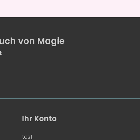
uch von Magie
t
.
Ihr Konto
test