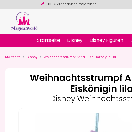
100% Zufriedenheitsgarantie
Startseite
Disney
Disney Figuren
Startseite
Disney
Weihnachtsstrumpf Anna - Die Eiskönigin lila
Weihnachtsstrumpf A
Eiskönigin lil
Disney Weihnachtsst