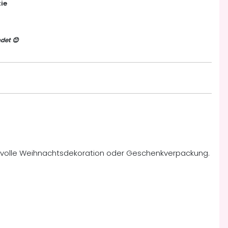
ie
det 😊
iebevolle Weihnachtsdekoration oder Geschenkverpackung.