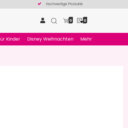
Hochwertige Produkte
0
0
ür Kinder
Disney Weihnachten
Mehr