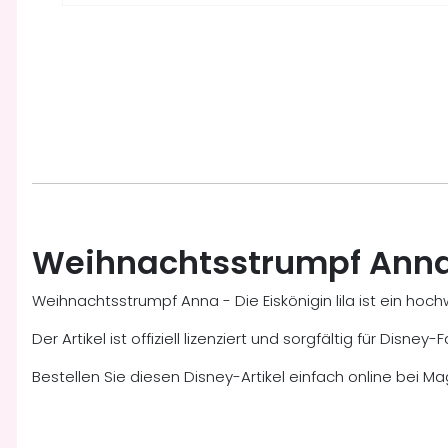
Weihnachtsstrumpf Anna -
Weihnachtsstrumpf Anna - Die Eiskönigin lila ist ein h
Der Artikel ist offiziell lizenziert und sorgfältig für Dis
Bestellen Sie diesen Disney-Artikel einfach online bei Ma