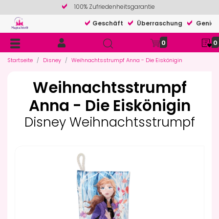
100% Zufriedenheitsgarantie
Geschäft
Überraschung
Genieß
0
0
Startseite
Disney
Weihnachtsstrumpf Anna - Die Eiskönigin
Weihnachtsstrumpf
Anna - Die Eiskönigin
Disney Weihnachtsstrumpf