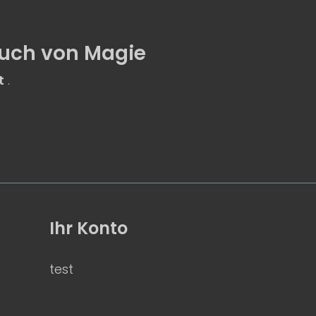
uch von Magie
t
.
Ihr Konto
test