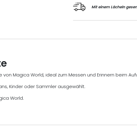
Mit einem Lächeln gesen
te
tte von Magica World, ideal zum Messen und Erinnern beim Au
ney-Fans, Kinder oder Sammler ausgewählt.
gica World.