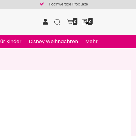
Hochwertige Produkte
0
0
ür Kinder
Disney Weihnachten
Mehr