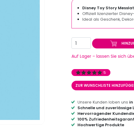
Disney Toy Story Messlat
Offiziell lizenzierter Disne
Ideal als Geschenk, Dekor
HINZU
Auf Lager – lassen Sie sich ü
5
ZUR WUNSCHLISTE HINZUFÜG
Unsere Kunden loben uns
in
Schnelle und zuverlässige 
Hervorragender Kundendi
100% Zufriedenheitsgarant
Hochwertige Produkte