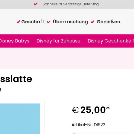
Schnelle, zuverlässige Lieferung
Geschäft
Überraschung
Genießen
Disney Babys
Disney für Zuhause
Disney Geschenke f
sslatte
e
€
25,00
*
Artikel-Nr. DI622