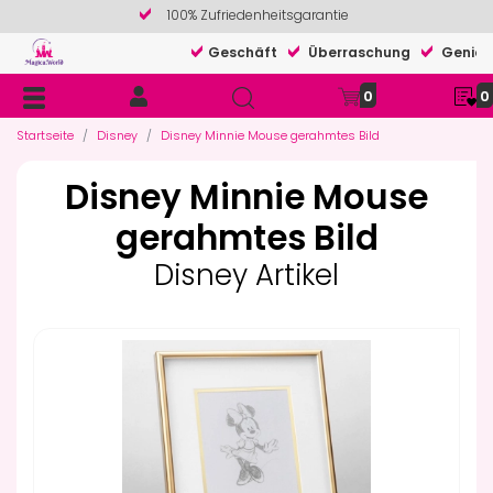
100% Zufriedenheitsgarantie
Geschäft
Überraschung
Genieß
0
0
Startseite
Disney
Disney Minnie Mouse gerahmtes Bild
Disney Minnie Mouse
gerahmtes Bild
Disney Artikel