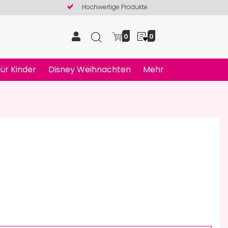
Hochwertige Produkte
0
0
ür Kinder
Disney Weihnachten
Mehr