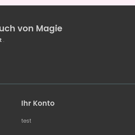
uch von Magie
t
.
Ihr Konto
test