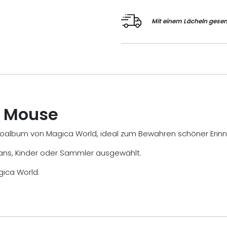
Mit einem Lächeln gesen
e Mouse
toalbum von Magica World, ideal zum Bewahren schöner Erin
ney-Fans, Kinder oder Sammler ausgewählt.
gica World.