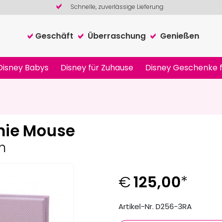
Schnelle, zuverlässige Lieferung
Geschäft
Überraschung
Genießen
Disney Babys
Disney für Zuhause
Disney Geschenke f
nie Mouse
m
€
125,00
*
Artikel-Nr. D256-3RA