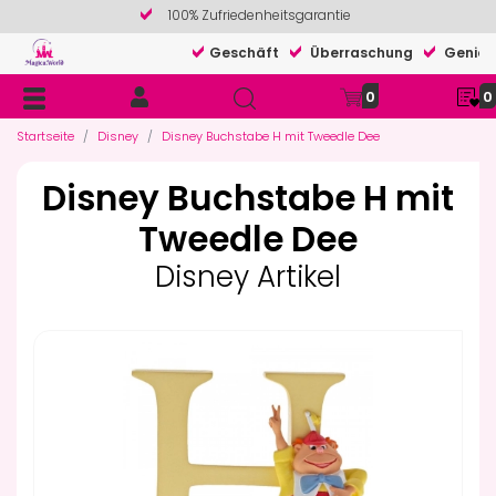
100% Zufriedenheitsgarantie
Geschäft
Überraschung
Genieß
0
0
Startseite
Disney
Disney Buchstabe H mit Tweedle Dee
Disney Buchstabe H mit
Tweedle Dee
Disney Artikel