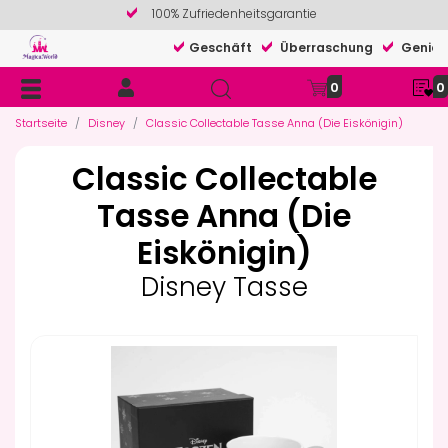
100% Zufriedenheitsgarantie
Geschäft
Überraschung
Genieß
0
0
Startseite
Disney
Classic Collectable Tasse Anna (Die Eiskönigin)
Classic Collectable
Tasse Anna (Die
Eiskönigin)
Disney Tasse