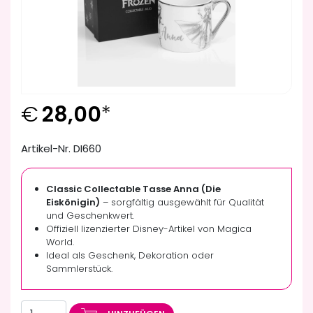
€
28,00
*
Artikel-Nr. DI660
Classic Collectable Tasse Anna (Die
Eiskönigin)
– sorgfältig ausgewählt für Qualität
und Geschenkwert.
Offiziell lizenzierter Disney-Artikel von Magica
World.
Ideal als Geschenk, Dekoration oder
Sammlerstück.