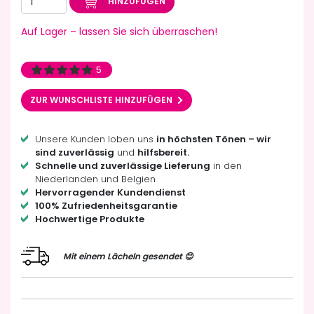
HINZUFÜGEN
Auf Lager – lassen Sie sich überraschen!
5
ZUR WUNSCHLISTE HINZUFÜGEN
Unsere Kunden loben uns
in höchsten Tönen – wir
sind zuverlässig
und
hilfsbereit.
Schnelle und zuverlässige Lieferung
in den
Niederlanden und Belgien
Hervorragender Kundendienst
100% Zufriedenheitsgarantie
Hochwertige Produkte
Mit einem Lächeln gesendet 😊