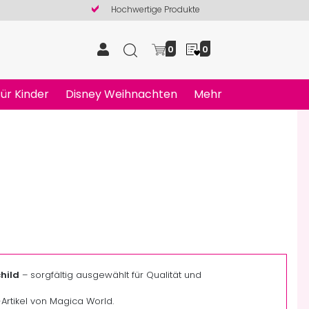
Hochwertige Produkte
0
0
ür Kinder
Disney Weihnachten
Mehr
hild
– sorgfältig ausgewählt für Qualität und
y-Artikel von Magica World.