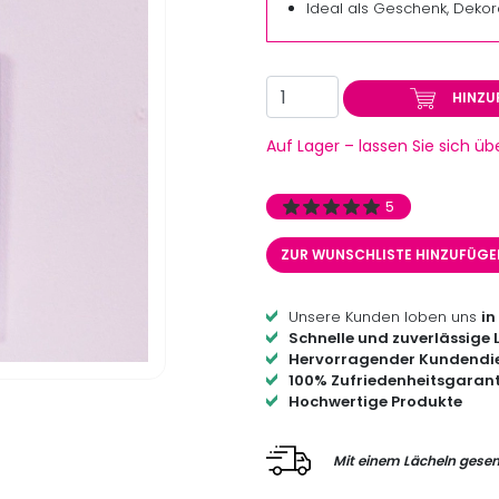
Ideal als Geschenk, Dekor
HINZU
Auf Lager – lassen Sie sich ü
5
ZUR WUNSCHLISTE HINZUFÜG
Unsere Kunden loben uns
in
Schnelle und zuverlässige 
Hervorragender Kundendi
100% Zufriedenheitsgarant
Hochwertige Produkte
Mit einem Lächeln gesen