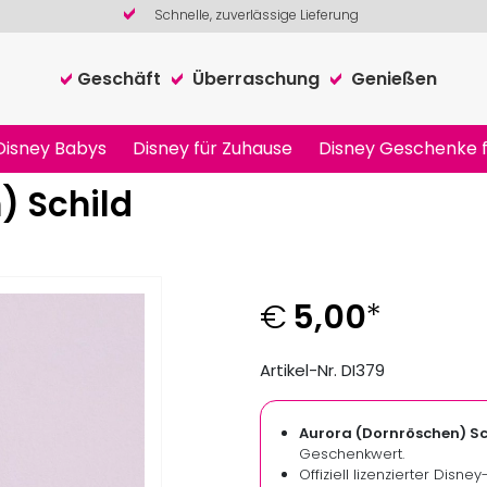
Schnelle, zuverlässige Lieferung
Geschäft
Überraschung
Genießen
Disney Babys
Disney für Zuhause
Disney Geschenke f
) Schild
€
5,00
*
Artikel-Nr. DI379
Aurora (Dornröschen) Sc
Geschenkwert.
Offiziell lizenzierter Disne