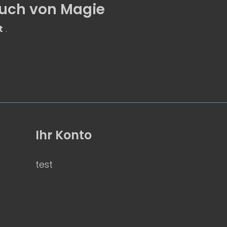
uch von Magie
t
.
Ihr Konto
test